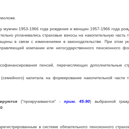
и моложе.
у мужчин 1953-1966 года рождения и женщин 1957-1966 года рож
чительно уплачивались страховые взносы на накопительную часть 
ащены в связи с изменениями в законодательстве. При этом ук
управляющей компании или негосударственного пенсионного фо
 софинансирования пенсий, перечисляющих дополнительные ст
о (семейного) капитала на формирование накопительной части 
ируются
("прокручиваются" -
прим
.
45-90
) выбранной граж
Ф.
зарегистрированным в системе обязательного пенсионного страхо