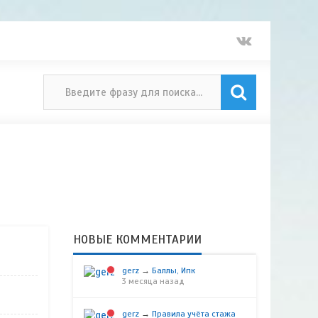
НОВЫЕ КОММЕНТАРИИ
gerz
→
Баллы, Ипк
3 месяца назад
gerz
→
Правила учёта стажа