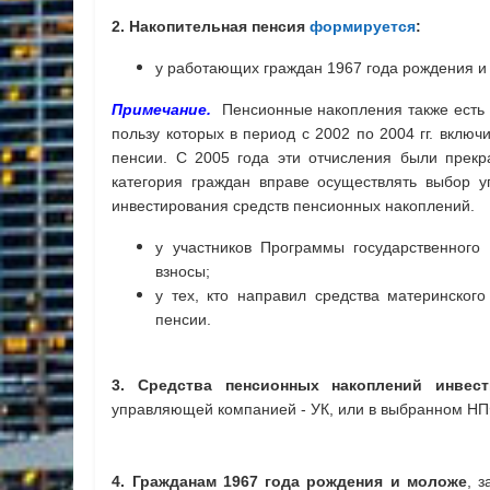
2. Накопительная пенсия
формируется
:
у работающих граждан 1967 года рождения 
Примечание.
Пенсионные накопления также есть 
пользу которых в период с 2002 по 2004 гг. вклю
пенсии. С 2005 года эти отчисления были прекр
категория граждан вправе осуществлять выбор 
инвестирования средств пенсионных накоплений.
у участников Программы государственного
взносы;
у тех, кто направил средства материнског
пенсии.
3. Средства пенсионных накоплений инвест
управляющей компанией - УК, или в выбранном НП
4. Гражданам 1967 года рождения и моложе
, 