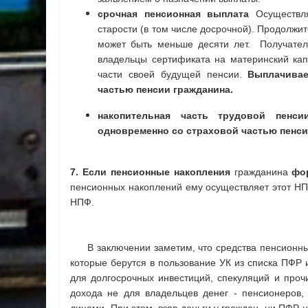
срочная пенсионная выплата
Осуществля
старости (в том числе досрочной). Продолжи
может быть меньше десяти лет. Получател
владельцы сертификата на материнский кап
части своей будущей пенсии.
Выплачивае
частью пенсии гражданина.
накопительная часть трудовой пенси
одновременно со страховой частью пенси
7. Если пенсионные накопления
гражданина
фо
пенсионных накоплений ему осуществляет этот НП
НПФ.
В заключении заметим, что средства пенсионных 
которые берутся в пользование УК из списка ПФР 
для долгосрочных инвестиций, спекуляций и проч
дохода не для владельцев денег - пенсионеров,