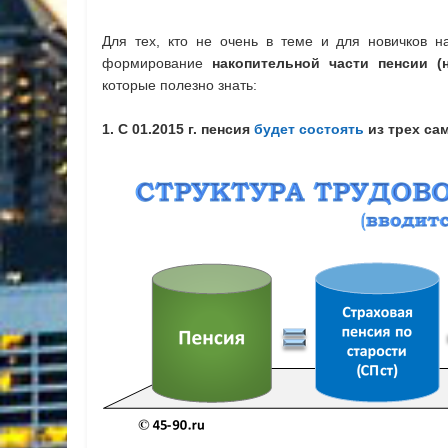
Для тех, кто не очень в теме и для новичков н
формирование
накопительной части пенсии (
которые полезно знать:
1. С 01.2015 г. пенсия
будет состоять
из трех са