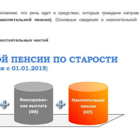
апомним, что речь идет о средствах, которые граждане направ
накопительной пенсии)
. Основные сведения о накопительной 
мостоятельных частей