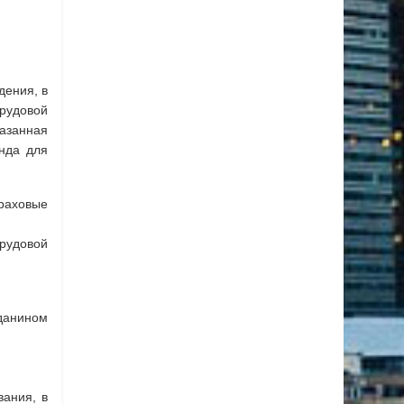
дения, в
трудовой
азанная
нда для
раховые
трудовой
данином
вания, в