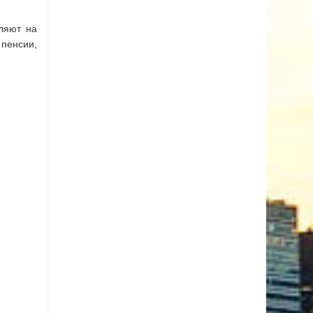
ляют на
пенсии,