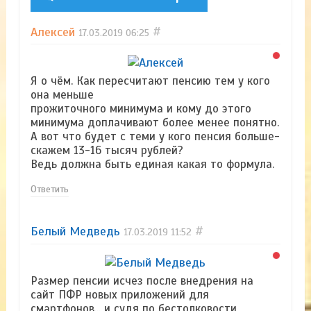
Алексей
#
17.03.2019
06:25
Я о чём. Как пересчитают пенсию тем у кого
она меньше
прожиточного минимума и кому до этого
минимума доплачивают более менее понятно.
А вот что будет с теми у кого пенсия больше-
скажем 13-16 тысяч рублей?
Ведь должна быть единая какая то формула.
Ответить
Белый Медведь
#
17.03.2019
11:52
Размер пенсии исчез после внедрения на
сайт ПФР новых приложений для
смартфонов... и судя по бестолковости