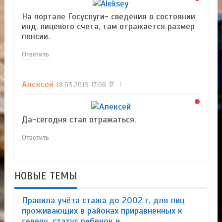
На портале Госуслуги- сведения о состоянии
инд. лицевого счета, там отражается размер
пенсии.
Ответить
Алексей
#
↑
18.03.2019
17:08
Да-сегодня стал отражаться.
Ответить
НОВЫЕ ТЕМЫ
Правила учёта стажа до 2002 г, для лиц
проживающих в районах приравненных к
северу, статус ребенок и