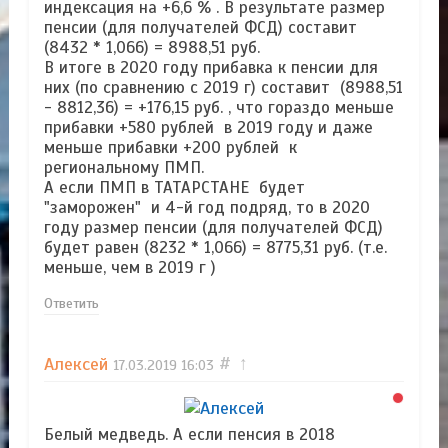
индексация на +6,6 % . В результате размер
пенсии (для получателей ФСД) составит
(8432 * 1,066) = 8988,51 руб.
В итоге в 2020 году прибавка к пенсии для
них (по сравнению с 2019 г) составит (8988,51
- 8812,36) = +176,15 руб. , что гораздо меньше
прибавки +580 рублей в 2019 году и даже
меньше прибавки +200 рублей к
региональному ПМП.
А если ПМП в ТАТАРСТАНЕ будет
"заморожен" и 4-й год подряд, то в 2020
году размер пенсии (для получателей ФСД)
будет равен (8232 * 1,066) = 8775,31 руб. (т.е.
меньше, чем в 2019 г )
Ответить
Алексей
#
↑
17.03.2019
16:03
Белый медведь. А если пенсия в 2018