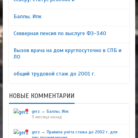
Баллы, Ипк
Севверная пенсия по выслуге ФЗ-340
Вызов врача на дом круглосуточно в СПБ и
ЛО
общий трудовой стаж до 2001 г.
НОВЫЕ КОММЕНТАРИИ
gerz
→
Баллы, Ипк
3 месяца назад
gerz
→
Правила учёта стажа до 2002 г, для
лиц проживающих...