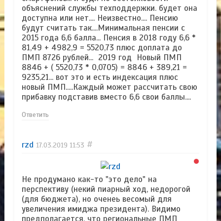
объяснений службы техподдержки. будет она
доступна или нет.... Неизвестно.... Пенсию
будут считать так....Минимальная пенсии с
2015 года 6,6 балла... Пенсия в 2018 году 6,6 *
81,49 + 4982,9 = 5520,73 плюс доплата до
ПМП 8726 рублей... 2019 год Новый ПМП
8846 + ( 5520,73 * 0,0705) = 8846 + 389,21 =
9235,21... вот это и есть индексация плюс
новый ПМП.....Каждый может рассчитать свою
прибавку подставив вместо 6,6 свои баллы....
Ответить
rzd
#
17.03.2019
11:53
Не продумано как-то "это дело" на
перспективу (некий пиарный ход, недорогой
(для бюджета), но оченеь весомый для
увеличения имиджа президента). Видимо
предполагается, что региональные ПМП