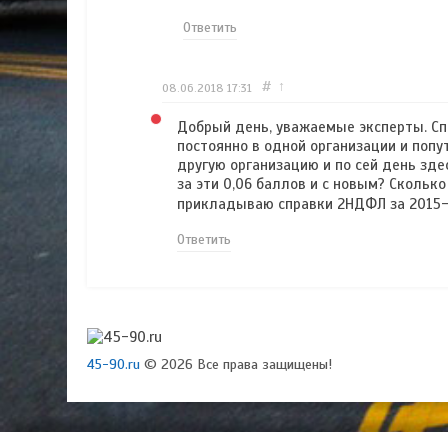
Ответить
#
↑
08.06.2018
17:31
Добрый день, уважаемые эксперты. Сп
постоянно в одной организации и попу
другую организацию и по сей день зде
за эти 0,06 баллов и с новым? Сколь
прикладываю справки 2НДФЛ за 2015
Ответить
45-90.ru
© 2026 Все права защищены!