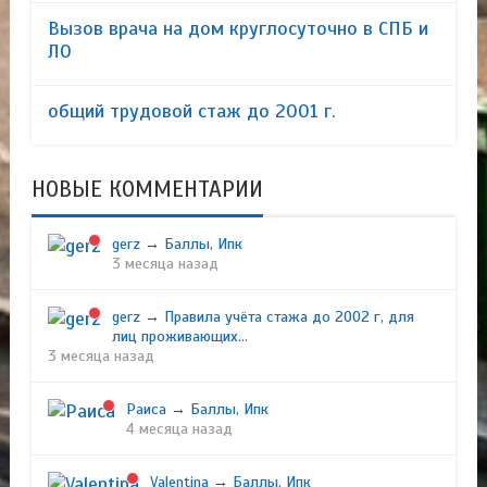
Вызов врача на дом круглосуточно в СПБ и
ЛО
общий трудовой стаж до 2001 г.
НОВЫЕ КОММЕНТАРИИ
gerz
→
Баллы, Ипк
3 месяца назад
gerz
→
Правила учёта стажа до 2002 г, для
лиц проживающих...
3 месяца назад
Раиса
→
Баллы, Ипк
4 месяца назад
Valentina
→
Баллы, Ипк