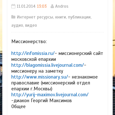
11.01.2014
13:03
Andros
Интернет ресурсы, книги, публикации,
аудио, видео
Миссионерство:
http://infomissia.ru/
- миссионерский сайт
московской епархии
http://blagomissia.livejournal.com/
-
миссионеру на заметку
http://www.missionary.su/
- незнакомое
православие (миссионерский отдел
епархии г.Москвы)
http://yurij-maximov.livejournal.com/
-диакон Георгий Максимов
Общее