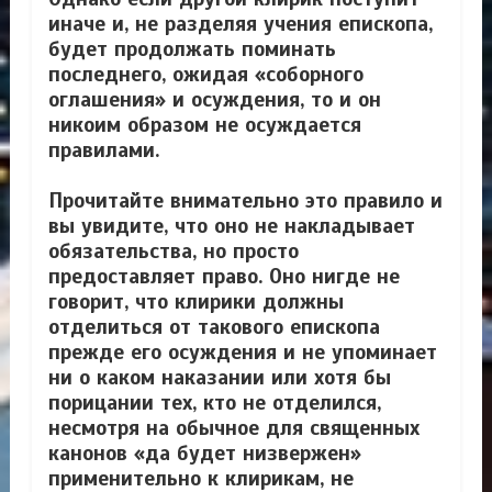
иначе и, не разделяя учения епископа,
будет продолжать поминать
последнего, ожидая «соборного
оглашения» и осуждения, то и он
никоим образом не осуждается
правилами.
Прочитайте внимательно это правило и
вы увидите, что оно не накладывает
обязательства, но просто
предоставляет право. Оно нигде не
говорит, что клирики должны
отделиться от такового епископа
прежде его осуждения и не упоминает
ни о каком наказании или хотя бы
порицании тех, кто не отделился,
несмотря на обычное для священных
канонов «да будет низвержен»
применительно к клирикам, не