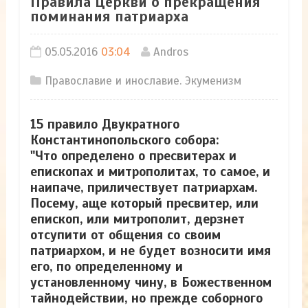
Правила Церкви о прекращения
поминания патриарха
05.05.2016
03:04
Andros
Православие и инославие. Экуменизм
15 правило Двукратного
Константинопольского собора:
"Что определено о пресвитерах и
епископах и митрополитах, то самое, и
наипаче, приличествует патриархам.
Посему, аще который пресвитер, или
епископ, или митрополит, дерзнет
отсупити от общения со своим
патриархом, и не будет возносити имя
его, по определенному и
установленному чину, в Божественном
тайнодействии, но прежде соборного