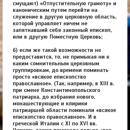
смущают) «Отпустительную грамоту» и
каноническим путем перейти на
служение в другую церковную область,
которой управляет ничем не
запятнавший себя законный епископ,
или в другую Поместную Церковь;
б) если же такой возможности не
предоставится, то, не примыкая ни к
каким сомнительным церковным
группировкам, до времени поминать
просто «всякое епископство
православное». (Так, например, в XIII в.
при смене Константинопольского
патриарха, до избрания нового,
монашествующие и клирики
патриаршей области поминали «всякое
епископство православное». И в
греческой Италии с XI по XVI вв.