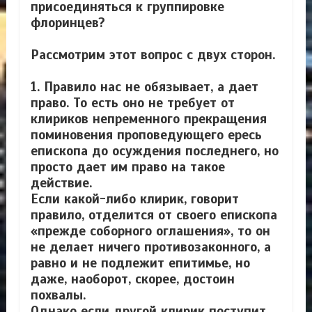
присоединяться к группировке
флоринцев?
Рассмотрим этот вопрос с двух сторон.
1. Правило нас не обязывает, а дает
право. То есть оно не требует от
клириков непременного прекращения
поминовения проповедующего ересь
епископа до осуждения последнего, но
просто дает им право на такое
действие.
Если какой-либо клирик, говорит
правило, отделится от своего епископа
«прежде соборного оглашения», то он
не делает ничего противозаконного, а
равно и не подлежит епитимье, но
даже, наоборот, скорее, достоин
похвалы.
Однако если другой клирик поступит