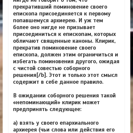
прекративший поминовение своего
епископа присоединяется к первому
попавшемуся архиерею
. И уж тем
более оно нигде не призывает
присоединиться к епископам, которых
обличают священные каноны.
Клирик,
прекратив поминовение своего
епископа, должен этим ограничиться и
избегать поминовения другого, ожидая
с чистой совестью соборного
решения[/b
]. Этот и только этот смысл
содержит в себе данное правило.
В ожидании соборного решения такой
«непоминающий» клирик может
предпринять следующее:
а) взять у своего епархиального
архиерея (чьи слова или действия его