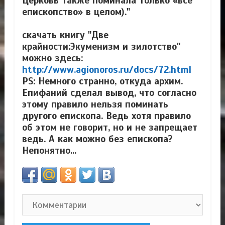
Церковь также поминала только «все
епископство» в целом)."
скачать книгу "Две
крайности:Экуменизм и зилотство"
можно здесь:
http://www.agionoros.ru/docs/72.html
PS: Немного странно, откуда архим.
Епифаний сделал вывод, что согласно
этому правило нельзя поминать
другого епископа. Ведь хотя правило
об этом не говорит, но и не запрещает
ведь. А как можно без епископа?
Непонятно...