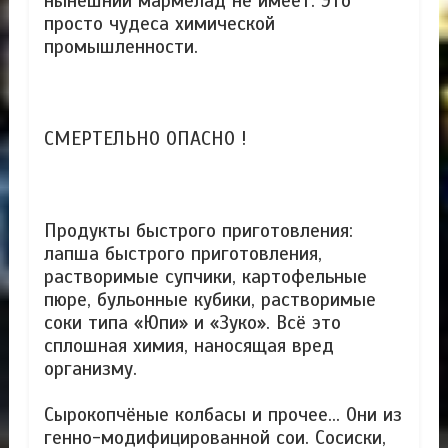
нынешний мармелад не имеет. Это
просто чудеса химической
промышленности.
СМЕРТЕЛЬНО ОПАСНО !
Продукты быстрого приготовления:
лапша быстрого приготовления,
растворимые супчики, картофельные
пюре, бульонные кубики, растворимые
соки типа «Юпи» и «Зуко». Всё это
сплошная химия, наносящая вред
организму.
Сырокопчёные колбасы и прочее... Они из
генно-модифицированной сои. Сосиски,