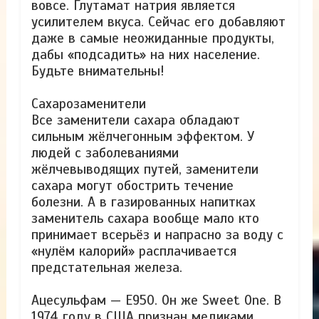
вовсе. Глутамат натрия является
усилителем вкуса. Сейчас его добавляют
даже в самые неожиданные продукты,
дабы «подсадить» на них население.
Будьте внимательны!
Сахарозаменители
Все заменители сахара обладают
сильным жёлчегонным эффектом. У
людей с заболеваниями
жёлчевыводящих путей, заменители
сахара могут обострить течение
болезни. А в газированных напитках
заменитель сахара вообще мало кто
принимает всерьёз и напрасно за воду с
«нулём калорий» расплачивается
предстательная железа.
Ацесульфам — Е950. Он же Sweet One. В
1974 году в США признан медиками