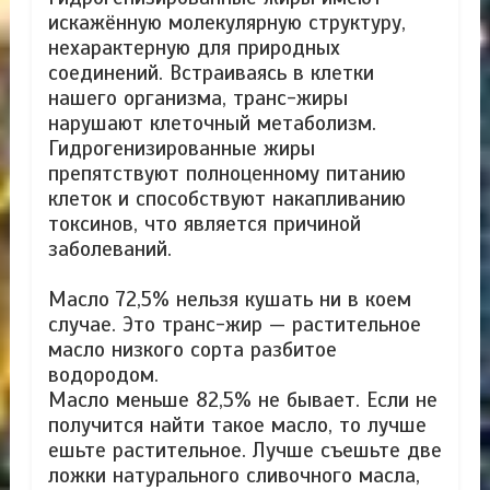
искажённую молекулярную структуру,
нехарактерную для природных
соединений. Встраиваясь в клетки
нашего организма, транс-жиры
нарушают клеточный метаболизм.
Гидрогенизированные жиры
препятствуют полноценному питанию
клеток и способствуют накапливанию
токсинов, что является причиной
заболеваний.
Масло 72,5% нельзя кушать ни в коем
случае. Это транс-жир — растительное
масло низкого сорта разбитое
водородом.
Масло меньше 82,5% не бывает. Если не
получится найти такое масло, то лучше
ешьте растительное. Лучше съешьте две
ложки натурального сливочного масла,