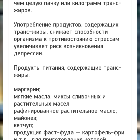
чем целую пачку или килограмм транс-
жиров.
Употребление продуктов, содержащих
транс-жиры, снижает способности
организма к противостоянию стрессам,
увеличивает риск возникновения
депрессии.
Продукты питания, содержащие транс-
жиры:
маргарин;
мягкие масла, миксы сливочных и
растительных масел;
рафинированное растительное масло;
майонез;
кетчуп;
продукция фаст-фуда — картофель-фри
и т.д., для приготовления которой