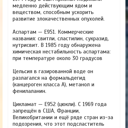
медленно действующим ядом и
веществом, способным ускорить
развитие злокачественных опухолей.
Аспартам — Е951. Коммерческие
названия: свитли, сластилин, сукразид,
нутрисвит. В 1985 году обнаружена
химическая нестабильность аспартама:
при температуре около 30 градусов
Цельсия в газированной воде он
разлагался на формальдегид
(канцероген класса А), метанол и
фенилаланин.
Цикламат — Е952 (цюкли). С 1969 года
запрещён в США, Франции,
Великобритании и ещё ряде стран из-за
подозрения, что этот подсластитель