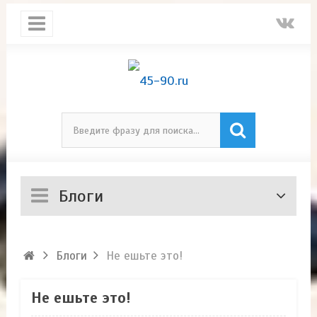
Блоги
Блоги
Не ешьте это!
Не ешьте это!