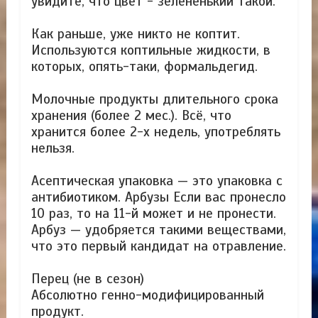
увидите, что цвет - зеленёнький такой.
Как раньше, уже никто не коптит.
Используются коптильные жидкости, в
которых, опять-таки, формальдегид.
Молочные продукты длительного срока
хранения (более 2 мес.). Всё, что
хранится более 2-х недель, употреблять
нельзя.
Асептическая упаковка — это упаковка с
антибиотиком. Арбузы Если вас пронесло
10 раз, то на 11-й может и не пронести.
Арбуз — удобряется такими веществами,
что это первый кандидат на отравление.
Перец (не в сезон)
Абсолютно генно-модифицированный
продукт.