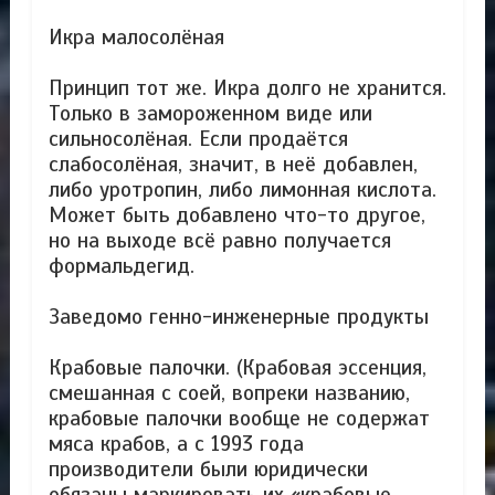
Икра малосолёная
Принцип тот же. Икра долго не хранится.
Только в замороженном виде или
сильносолёная. Если продаётся
слабосолёная, значит, в неё добавлен,
либо уротропин, либо лимонная кислота.
Может быть добавлено что-то другое,
но на выходе всё равно получается
формальдегид.
Заведомо генно-инженерные продукты
Крабовые палочки. (Крабовая эссенция,
смешанная с соей, вопреки названию,
крабовые палочки вообще не содержат
мяса крабов, а с 1993 года
производители были юридически
обязаны маркировать их «крабовые