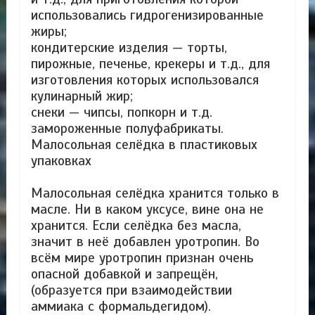
использовались гидрогенизированные
жиры;
кондитерские изделия — торты,
пирожные, печенье, крекеры и т.д., для
изготовления которых использовался
кулинарный жир;
снеки — чипсы, попкорн и т.д.
замороженные полуфабрикаты.
Малосольная селёдка в пластиковых
упаковках
Малосольная селёдка хранится только в
масле. Ни в каком уксусе, вине она не
хранится. Если селёдка без масла,
значит в неё добавлен уротропин. Во
всём мире уротропин признан очень
опасной добавкой и запрещён,
(образуется при взаимодействии
аммиака с формальдегидом).