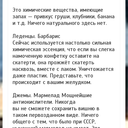
Это химические вещества, имеющие
запах — привкус груши, клубники, банана
и т.д. Ничего натурального здесь нет.
Леденцы. Барбарис
Сейчас используется настолько сильная
химическая эссенция, что если вы слегка
намоченную конфетку оставите на
скатерти, она прожжёт скатерть
насквозь, вместе с лаком. Уничтожается
даже пластик. Представьте, что
происходит с вашим желудком.
Джемы. Мармелад Мощнейшие
антиокислители. Никогда
вы не сможете сохранить вишню в
таком первозданном виде. Ничего
общего с тем, что было при СССР,