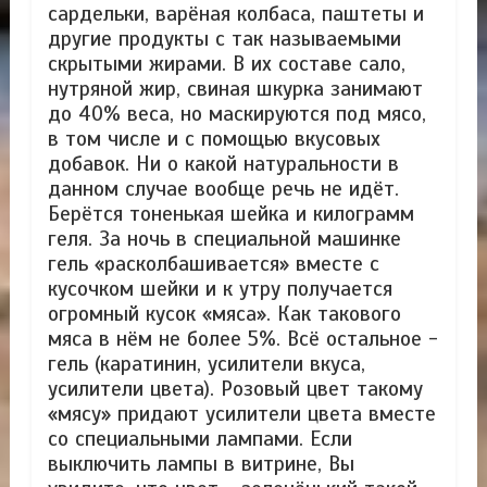
сардельки, варёная колбаса, паштеты и
другие продукты с так называемыми
скрытыми жирами. В их составе сало,
нутряной жир, свиная шкурка занимают
до 40% веса, но маскируются под мясо,
в том числе и с помощью вкусовых
добавок. Ни о какой натуральности в
данном случае вообще речь не идёт.
Берётся тоненькая шейка и килограмм
геля. За ночь в специальной машинке
гель «расколбашивается» вместе с
кусочком шейки и к утру получается
огромный кусок «мяса». Как такового
мяса в нём не более 5%. Всё остальное -
гель (каратинин, усилители вкуса,
усилители цвета). Розовый цвет такому
«мясу» придают усилители цвета вместе
со специальными лампами. Если
выключить лампы в витрине, Вы