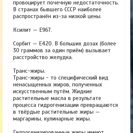
провоцирует почечную недостаточность.
В странах бывшего СССР наиболее
распространён из-за низкой цены.
Ксилит — Е967.
Сорбит — Е420. В больших дозах (более
30 граммов за один приём) вызывает
расстройство желудка.
Транс-жиры.
Транс-жиры - то специфический вид
ненасыщенных жиров, полученных
искусственным путём. Жидкие
растительные масла в результате
процесса гидрогенизации превращаются
в твёрдые растительные жиры —
маргарины, кулинарные жиры.
Гидрогенизированные жиры имеют