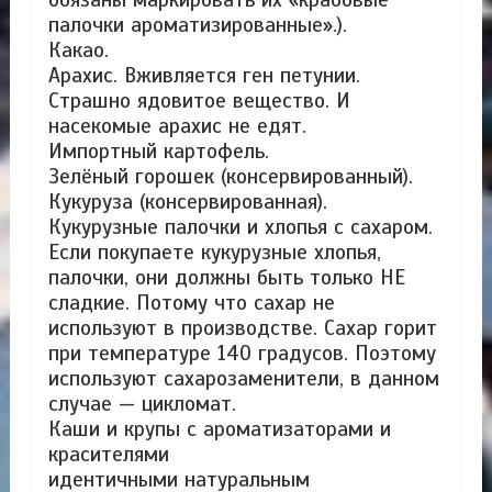
палочки ароматизированные».).
Какао.
Арахис. Вживляется ген петунии.
Страшно ядовитое вещество. И
насекомые арахис не едят.
Импортный картофель.
Зелёный горошек (консервированный).
Кукуруза (консервированная).
Кукурузные палочки и хлопья с сахаром.
Если покупаете кукурузные хлопья,
палочки, они должны быть только НЕ
сладкие. Потому что сахар не
используют в производстве. Сахар горит
при температуре 140 градусов. Поэтому
используют сахарозаменители, в данном
случае — цикломат.
Каши и крупы с ароматизаторами и
красителями
идентичными натуральным