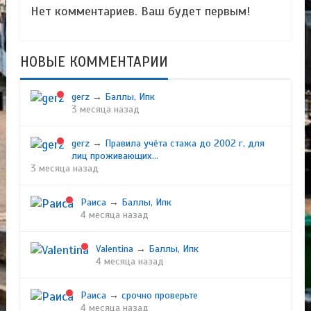
Нет комментариев. Ваш будет первым!
НОВЫЕ КОММЕНТАРИИ
gerz
→
Баллы, Ипк
3 месяца назад
gerz
→
Правила учёта стажа до 2002 г, для
лиц проживающих...
3 месяца назад
Раиса
→
Баллы, Ипк
4 месяца назад
Valentina
→
Баллы, Ипк
4 месяца назад
Раиса
→
срочно проверьте
4 месяца назад