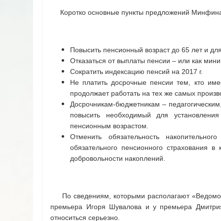
Коротко основные пункты предложений Минфина 
Повысить пенсионный возраст до 65 лет и для
Отказаться от выплаты пенсии – или как ми
Сократить индексацию пенсий на 2017 г.
Не платить досрочные пенсии тем, кто име
продолжает работать на тех же самых произв
Досрочникам-бюджетникам – педагогическим, 
повысить необходимый для установления
пенсионным возрастом.
Отменить обязательность накопительног
обязательного пенсионного страхования в 
добровольности накоплений.
По сведениям, которыми располагают «Ведомост
премьера Игоря Шувалова и у премьера Дмитрия
относиться серьезно.