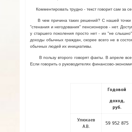
Комментировать трудно - текст говорит сам за с
В чем причина таких решений? С нашей точки зре
"стенания и негодования" пенсионеров - нет. Дос
у старшего поколения просто нет - их "не слышно
доходы обычных граждан, скорее всего не в состо
обычных людей их инициативы.
В пользу второго говорят факты. В апреле все
Если говорить о руководителях финансово-экономич
Годовой
доход,
руб.
Улюкаев
59 952 875
А.В.