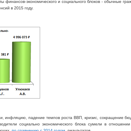
ты финансов-экономического и социального блоков - обычные гра
сий в 2015 году.
и, инфляцию, падение темпов роста ВВП, кризис, сокращение б
оводители социально экономического блока сумели в отношении
лохих,
по сравнению с 2014 годом
, результатов.