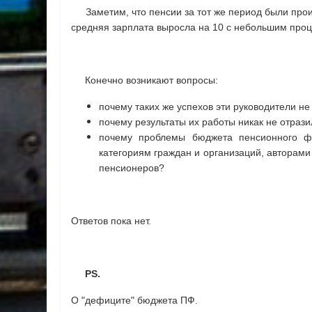
Заметим, что пенсии за тот же период были про
средняя зарплата выросла на 10 с небольшим про
Конечно возникают вопросы:
почему таких же успехов эти руководители н
почему результаты их работы никак не отраз
почему проблемы бюджета пенсионного ф
категориям граждан и организаций, авторами
пенсионеров?
Ответов пока нет.
PS.
О "дефиците" бюджета ПФ.