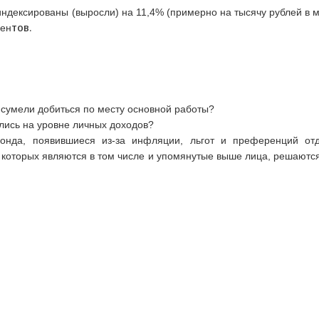
индексированы (выросли) на 11,4% (примерно на тысячу рублей в м
тов.
цен
е сумели добиться по месту основной работы?
ились на уровне личных доходов?
онда, появившиеся из-за инфляции, льгот и преференций от
 которых являются в том числе и упомянутые выше лица, решаются