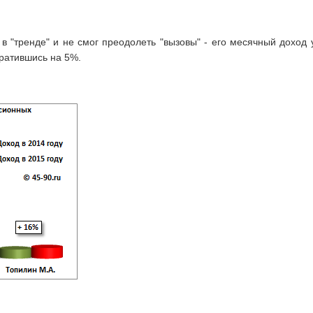
 "тренде" и не смог преодолеть "вызовы" - его месячный доход 
кратившись на 5%.