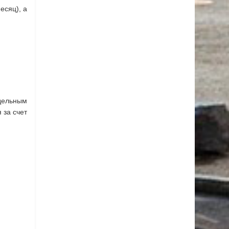
есяц), а
дельным
 за счет