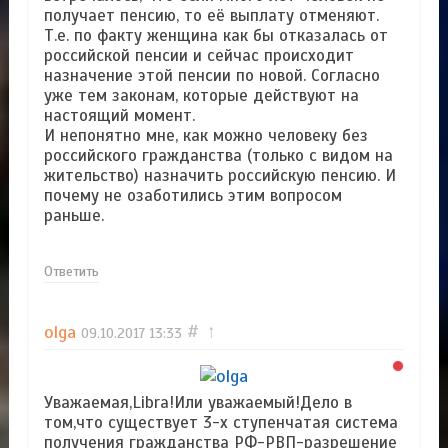
получает пенсию, то её выплату отменяют.
Т.е. по факту женщина как бы отказалась от
российской пенсии и сейчас происходит
назначение этой пенсии по новой. Согласно
уже тем законам, которые действуют на
настоящий момент.
И непонятно мне, как можно человеку без
российского гражданства (только с видом на
жительство) назначить российскую пенсию. И
почему не озаботились этим вопросом
раньше.
Ответить
olga
#
↑
09.10.2017
13:33
Уважаемая,Libra!Или уважаемый!Дело в
том,что существует 3-х ступенчатая система
получения гражданства РФ-РВП-разрешение