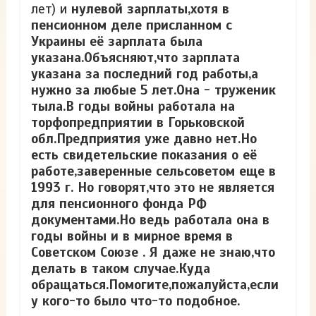
лет) и
нулевой зарплаты,хотя в
пенсионном деле присланном с
Украины её зарплата была
указана.Объясняют,что зарплата
указана за последний год работы,а
нужно за любые 5 лет.Она - труженик
тыла.В годы войны работала на
торфопредприятии в Горьковской
обл.Предприятия уже давно нет.Но
есть свидетельские показания о её
работе,заверенные сельсоветом еще в
1993 г. Но говорят,что это не является
для пенсионного фонда РФ
документами.Но ведь работала она в
годы войны и в мирное время в
Советском Союзе . Я даже не знаю,что
делать в таком случае.Куда
обращаться.Помогите,пожалуйста,если
у кого-то было что-то подобное.