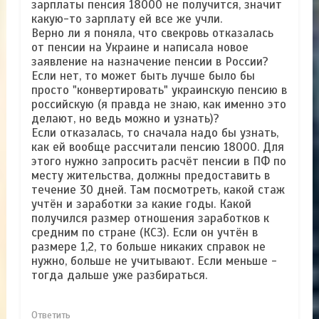
зарплаты пенсия 18000 не получится, значит
какую-то зарплату ей все же учли.
Верно ли я поняла, что свекровь отказалась
от пенсии на Украине и написала новое
заявление на назначение пенсии в России?
Если нет, то может быть лучше было бы
просто "конвертировать" украинскую пенсию в
российскую (я правда не знаю, как именно это
делают, но ведь можно и узнать)?
Если отказалась, то сначала надо бы узнать,
как ей вообще рассчитали пенсию 18000. Для
этого нужно запросить расчёт пенсии в ПФ по
месту жительства, должны предоставить в
течение 30 дней. Там посмотреть, какой стаж
учтён и заработки за какие годы. Какой
получился размер отношения заработков к
средним по стране (КСЗ). Если он учтён в
размере 1,2, то больше никаких справок не
нужно, больше не учитывают. Если меньше -
тогда дальше уже разбираться.
Ответить