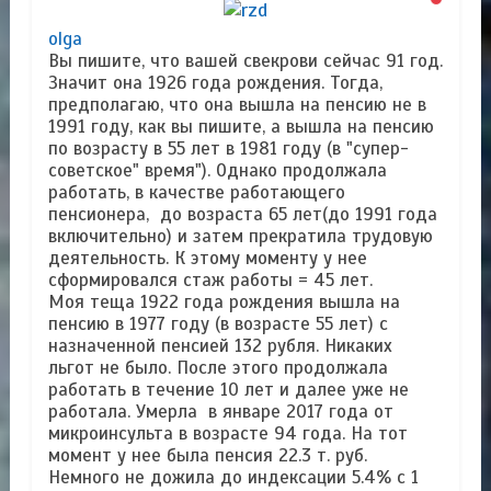
olga
Вы пишите, что вашей свекрови сейчас 91 год.
Значит она 1926 года рождения. Тогда,
предполагаю, что она вышла на пенсию не в
1991 году, как вы пишите, а вышла на пенсию
по возрасту в 55 лет в 1981 году (в "супер-
советское" время"). Однако продолжала
работать, в качестве работающего
пенсионера, до возраста 65 лет(до 1991 года
включительно) и затем прекратила трудовую
деятельность. К этому моменту у нее
сформировался стаж работы = 45 лет.
Моя теща 1922 года рождения вышла на
пенсию в 1977 году (в возрасте 55 лет) с
назначенной пенсией 132 рубля. Никаких
льгот не было. После этого продолжала
работать в течение 10 лет и далее уже не
работала. Умерла в январе 2017 года от
микроинсульта в возрасте 94 года. На тот
момент у нее была пенсия 22.3 т. руб.
Немного не дожила до индексации 5.4% c 1