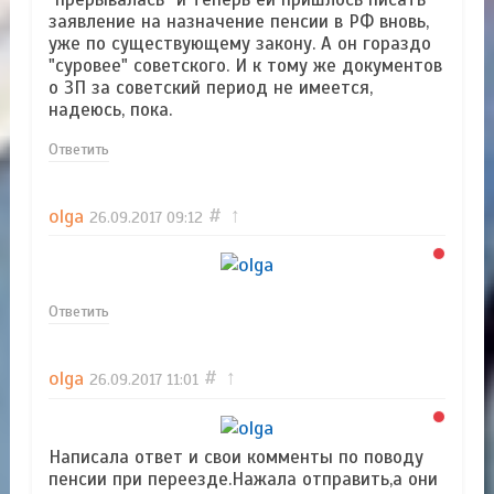
заявление на назначение пенсии в РФ вновь,
уже по существующему закону. А он гораздо
"суровее" советского. И к тому же документов
о ЗП за советский период не имеется,
надеюсь, пока.
Ответить
olga
#
↑
26.09.2017
09:12
Ответить
olga
#
↑
26.09.2017
11:01
Написала ответ и свои комменты по поводу
пенсии при переезде.Нажала отправить,а они