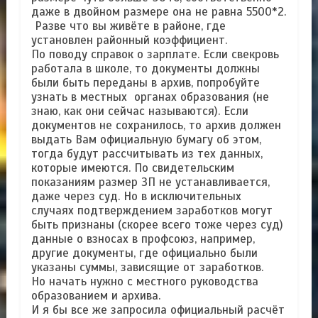
даже в двойном размере она не равна 5500*2.
Разве что вы живёте в районе, где
установлен районный коэффициент.
По поводу справок о зарплате. Если свекровь
работала в школе, то документы должны
были быть переданы в архив, попробуйте
узнать в местных органах образования (не
знаю, как они сейчас называются). Если
документов не сохранилось, то архив должен
выдать Вам официальную бумагу об этом,
тогда будут рассчитывать из тех данных,
которые имеются. По свидетельским
показаниям размер ЗП не устанавливается,
даже через суд. Но в исключительных
случаях подтверждением заработков могут
быть признаны (скорее всего тоже через суд)
данные о взносах в профсоюз, например,
другие документы, где официально были
указаны суммы, зависящие от заработков.
Но начать нужно с местного руководства
образованием и архива.
И я бы все же запросила официальный расчёт