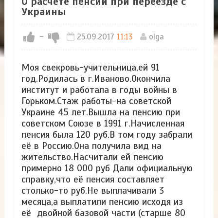
О расчете пенсии при переезде с
Украины
-
25.09.2017
11:13
olga
Моя свекровь-учительница,ей 91
год.Родилась в г.Иваново.Окончила
институт и работала в годы войны в
Горьком.Стаж работы-на советской
Украине 45 лет.Вышла на пенсию при
советском Союзе в 1991 г.Начисленная
пенсия была 120 руб.В том году забрали
её в Россию.Она получила вид на
жительство.Насчитали ей пенсию
примерно 18 000 руб Дали официальную
справку,что её пенсия составляет
столько-то руб.Не выплачивали 3
месяца,а выплатили пенсию исходя из
её двойной базовой части (старше 80