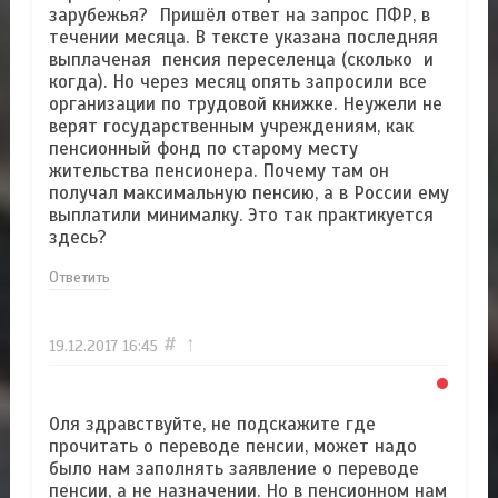
зарубежья? Пришёл ответ на запрос ПФР, в
течении месяца. В тексте указана последняя
выплаченая пенсия переселенца (сколько и
когда). Но через месяц опять запросили все
организации по трудовой книжке. Неужели не
верят государственным учреждениям, как
пенсионный фонд по старому месту
жительства пенсионера. Почему там он
получал максимальную пенсию, а в России ему
выплатили минималку. Это так практикуется
здесь?
Ответить
#
↑
19.12.2017
16:45
Оля здравствуйте, не подскажите где
прочитать о переводе пенсии, может надо
было нам заполнять заявление о переводе
пенсии, а не назначении. Но в пенсионном нам