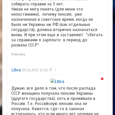
собирать справки за 5 лет.
Никак не могу понять (для меня это
непостижимо), почему пенсия, уже
назначенная в советское время, когда не
было ни Украины ни РФ (как отдельных
государств), должна вторично назначаться
вновь. И при этом еще и заставляют "сбегать
за справками о зарплате в период до
развала СССР".
Ответить
Libra
#
↑
09.10.2017
12:35
Думаю, все дело в том, что после распада
СССР женщина получала пенсию Украины
(другого государства), хоть и проживала в
России. Т.е. Российскую пенсию она не
получала. Кажется, где-то в законах
встречалось, что если много лет человек не