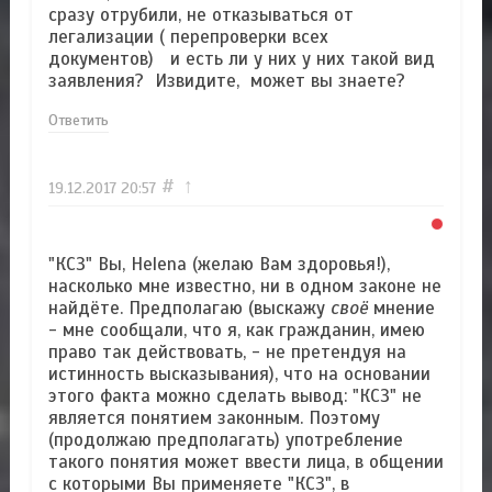
сразу отрубили, не отказываться от
легализации ( перепроверки всех
документов) и есть ли у них у них такой вид
заявления? Извидите, может вы знаете?
Ответить
#
↑
19.12.2017
20:57
"КСЗ" Вы, Helena (желаю Вам здоровья!),
насколько мне известно, ни в одном законе не
найдёте. Предполагаю (выскажу
своё
мнение
- мне сообщали, что я, как гражданин, имею
право так действовать, - не претендуя на
истинность высказывания), что на основании
этого факта можно сделать вывод: "КСЗ" не
является понятием законным. Поэтому
(продолжаю предполагать) употребление
такого понятия может ввести лица, в общении
с которыми Вы применяете "КСЗ", в