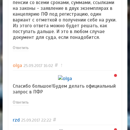
пенсии со всеми сроками, суммами, ссылками
на законы - заявление в двух экземплярах в
канцелярию ПФ под регистрацию, один
вариант с отметкой о получении себе на руки.
Из этого ответа можно будет решать, как
поступать дальше. И это в любом случае
документ для суда, если понадобится.
Ответить
olga
#
↑
25.09.2017
16:02
Спасибо большое!Будем делать официальный
запрос в ПФР
Ответить
rzd
#
25.09.2017
22:22