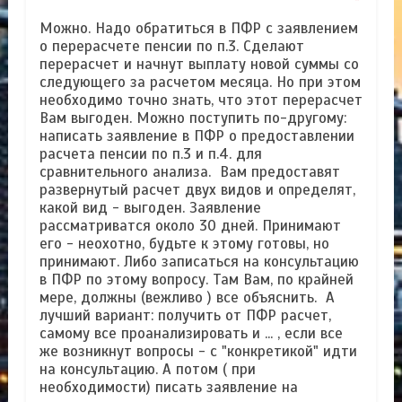
Можно. Надо обратиться в ПФР с заявлением
о перерасчете пенсии по п.3. Сделают
перерасчет и начнут выплату новой суммы со
следующего за расчетом месяца. Но при этом
необходимо точно знать, что этот перерасчет
Вам выгоден. Можно поступить по-другому:
написать заявление в ПФР о предоставлении
расчета пенсии по п.3 и п.4. для
сравнительного анализа. Вам предоставят
развернутый расчет двух видов и определят,
какой вид - выгоден. Заявление
рассматриватся около 30 дней. Принимают
его - неохотно, будьте к этому готовы, но
принимают. Либо записаться на консультацию
в ПФР по этому вопросу. Там Вам, по крайней
мере, должны (вежливо ) все объяснить. А
лучший вариант: получить от ПФР расчет,
самому все проанализировать и ... , если все
же возникнут вопросы - с "конкретикой" идти
на консультацию. А потом ( при
необходимости) писать заявление на