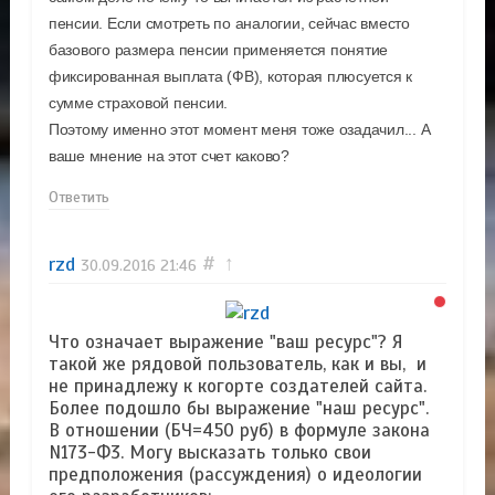
пенсии. Если смотреть по аналогии, сейчас вместо
базового размера пенсии применяется понятие
фиксированная выплата (ФВ), которая плюсуется к
сумме страховой пенсии.
Поэтому именно этот момент меня тоже озадачил... А
ваше мнение на этот счет каково?
Ответить
rzd
#
↑
30.09.2016
21:46
Что означает выражение "ваш ресурс"? Я
такой же рядовой пользователь, как и вы, и
не принадлежу к когорте создателей сайта.
Более подошло бы выражение "наш ресурс".
В отношении (БЧ=450 руб) в формуле закона
N173-Ф3. Могу высказать только свои
предположения (рассуждения) о идеологии