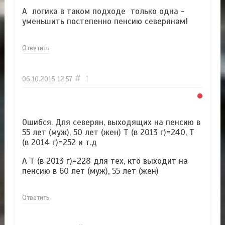
А логика в таком подходе только одна -
уменьшить постепенно пенсию северянам!
Ответить
#
↑
06.10.2016
12:57
Ошибся. Для северян, выходящих на пенсию в
55 лет (муж), 50 лет (жен) Т (в 2013 г)=240, Т
(в 2014 г)=252 и т.д
А Т (в 2013 г)=228 для тех, кто выходит на
пенсию в 60 лет (муж), 55 лет (жен)
Ответить