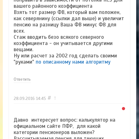
вашего районного коэффициента
Взять тот размер ФВ, который вам положен,
как северянину (ссылки дал выше) и увеличит
пенсию на разницу Ваша ФВ минус ФВ для
всех.
Стаж вводить безо всякого северного
коэффициента - он учитывается другими
вещами.
Ну или расчет за 2002 год сделать своими
"руками"
по описанному нами алгоритму
Ответить
#
↑
28.09.2016
14:45
Давно интересует вопрос: калькулятор на
официальном сайте ПФР, для какой
категории пенсионеров выложен?
Рассчитываемая пенсия для текущих