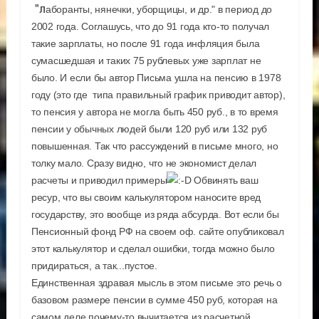
"л
аборанты, нянечки, уборщицы, и др." в период до
2002 года. Соглашусь, что до 91 года кто-то получал
такие зарплаты, но после 91 года инфляция была
сумасшедшая и таких 75 рублевых уже зарплат не
было. И если бы автор Письма ушла на пенсию в 1978
году (это где типа правильный график приводит автор),
то пенсия у автора не могла быть 450 руб., в то время
пенсии у обычных людей были 120 руб или 132 руб
повышенная. Так что рассуждений в письме много, но
толку мало. Сразу видно, что не экономист делал
расчеты и приводил примеры
Обвинять ваш
ресур, что вы своим калькулятором наносите вред
государству, это вообще из ряда абсурда. Вот если бы
Пенсионный фонд РФ на своем оф. сайте опубликовал
этот калькулятор и сделал ошибки, тогда можно было
придираться, а так...пустое.
Единственная здравая мысль в этом письме это речь о
базовом размере пенсии в сумме 450 руб, которая на
самом деле почему-то вычитается из расчетной