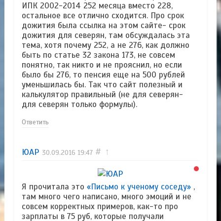
ИПК 2002-2014 252 месяца вместо 228,
остальное все отлично сходится. Про срок
дожития была ссылка на этом сайте- срок
дожития для северян, там обсуждалась эта
тема, хотя почему 252, а не 276, как должно
быть по статье 32 закона 173, не совсем
понятно, так никто и не прояснил, но если
было бы 276, то пенсия еще на 500 рублей
уменьшилась бы. Так что сайт полезный и
калькулятор правильный (не для северян-
для северян только формулы).
Ответить
ЮАР
#
↑
30.09.2016
19:47
Я прочитала это
«Письмо к ученому соседу»
,
там много чего написано, много эмоций и не
совсем корректных примеров, как-то про
зарплаты в 75 руб, которые получали