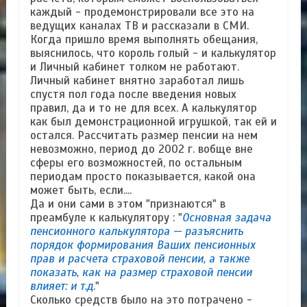
каждый - продемонстрировали все это на
ведущих каналах ТВ и рассказали в СМИ.
Когда пришло время выполнять обещания,
выяснилось, что король голый - и калькулятор
и Личный кабинет толком не работают.
Личный кабинет внятно заработал лишь
спустя пол года после введения новых
правил, да и то не для всех. А калькулятор
как был демонстрационной игрушкой, так ей и
остался. Рассчитать размер пенсии на нем
невозможно, период до 2002 г. вобще вне
сферы его возможностей, по остальным
периодам просто показывается, какой она
может быть, если....
Да и они сами в этом "признаются" в
преамбуле к калькулятору : "
Основная задача
пенсионного калькулятора — разъяснить
порядок формирования Ваших пенсионных
прав и расчета страховой пенсии, а также
показать, как на размер страховой пенсии
влияет: и т.д
."
Сколько средств было на это потрачено -