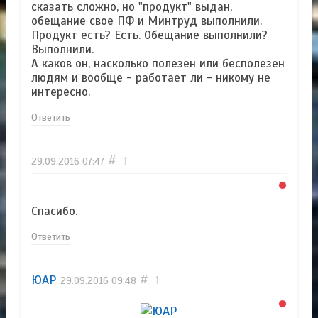
сказать сложно, но "продукт" выдан,
обещание свое ПФ и Минтруд выполнили.
Продукт есть? Есть. Обещание выполнили?
Выполнили.
А каков он, насколько полезен или бесполезен
людям и вообще - работает ли - никому не
интересно.
Ответить
#
↑
29.09.2016
07:47
Спасибо.
Ответить
ЮАР
#
↑
29.09.2016
09:48