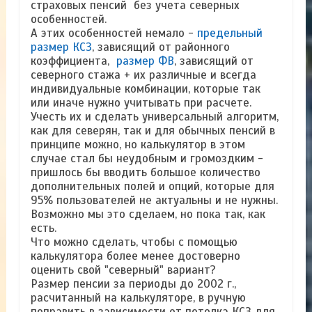
страховых пенсий без учета северных
особенностей.
А этих особенностей немало -
предельный
размер КСЗ
, зависящий от районного
коэффициента,
размер ФВ
, зависящий от
северного стажа + их различные и всегда
индивидуальные комбинации, которые так
или иначе нужно учитывать при расчете.
Учесть их и сделать универсальный алгоритм,
как для северян, так и для обычных пенсий в
принципе можно, но калькулятор в этом
случае стал бы неудобным и громоздким -
пришлось бы вводить большое количество
дополнительных полей и опций, которые для
95% пользователей не актуальны и не нужны.
Возможно мы это сделаем, но пока так, как
есть.
Что можно сделать, чтобы с помощью
калькулятора более менее достоверно
оценить свой "северный" вариант?
Размер пенсии за периоды до 2002 г.,
расчитанный на калькуляторе, в ручную
поправить в зависимости от потолка КСЗ для