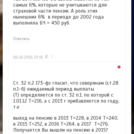
самых 6%, которые не учитываются для
страховой части пенсии. А роль этих
нынешних 6% в периоде до 2002 года
выполняла БЧ = 450 руб.
Ответить
#
↑
06.10.2016
07:15
Ст. 32 п.2 173-фз гласит, что северянам (ст.28
п.1-6) ожидаемый период выплаты
(Т) определяется по ст. 32 п.1, по которой с
1.01.12 Т=216, а с 2013 г прибавляется по году,
т.е
выход на пенсию в 2013 Т=228, в 2014 Т=240,
в 2015 Т=252, в 2016 Т=264, в 2017 Т=276.
Получается Вы вышли на пенсию в 2015?