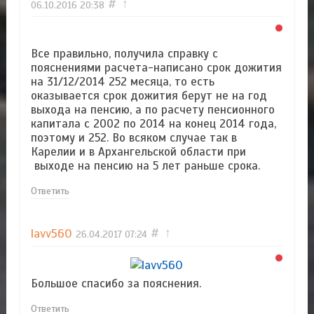
#
↑
06.10.2016
20:38
Все правильно, получила справку с
пояснениями расчета-написано срок дожития
на 31/12/2014 252 месяца, то есть
оказывается срок дожития берут не на год
выхода на пенсию, а по расчету пенсионного
капитала с 2002 по 2014 на конец 2014 года,
поэтому и 252. Во всяком случае так в
Карелии и в Архангельской области при
выходе на пенсию на 5 лет раньше срока.
Ответить
lavv560
#
↑
26.04.2017
07:24
Большое спасибо за пояснения.
Ответить