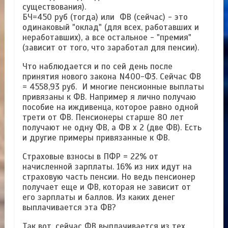
существования).
БЧ=450 руб (тогда) или ФВ (сейчас) - это
одинаковый "оклад" (для всех, работавших и
неработавших), а все остальное - "премия"
(зависит от того, что заработал для пенсии).
Что наблюдается и по сей день после
принятия нового закона N400-Ф3. Сейчас ФВ
= 4558,93 руб. И многие пенсионные выплаты
привязаны к ФВ. Например я лично получаю
пособие на иждивенца, которое равно одной
трети от ФВ. Пенсионеры старше 80 лет
получают не одну ФВ, а ФВ x 2 (две ФВ). Есть
и другие примеры привязанные к ФВ.
Страховые взносы в ПФР = 22% от
начисленной зарплаты. 16% из них идут на
страховую часть пенсии. Но ведь пенсионер
получает еще и ФВ, которая не зависит от
его зарплаты и баллов. Из каких денег
выплачивается эта ФВ?
Так вот, сейчас ФВ выплачивается из тех