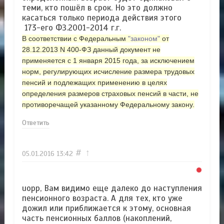
теми, кто пошёл в срок. Но это должно
касаться только периода действия этого
173-его ФЗ.2001-2014 г.г.
В соответствии с Федеральным
законом
от
28.12.2013 N 400-ФЗ данный документ не
применяется с 1 января 2015 года, за исключением
норм, регулирующих исчисление размера трудовых
пенсий и подлежащих применению в целях
определения размеров страховых пенсий в части, не
противоречащей указанному Федеральному закону.
Ответить
#
↑
05.01.2016
13:42
uopp, Вам видимо еще далеко до наступления
пенсионного возраста. А для тех, кто уже
дожил или приближается к этому, основная
часть пенсионных баллов (накоплений,