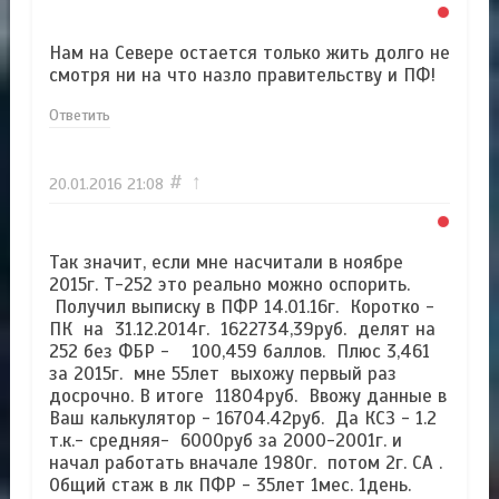
Нам на Севере остается только жить долго не
смотря ни на что назло правительству и ПФ!
Ответить
#
↑
20.01.2016
21:08
Так значит, если мне насчитали в ноябре
2015г. Т-252 это реально можно оспорить.
Получил выписку в ПФР 14.01.16г. Коротко -
ПК на 31.12.2014г. 1622734,39руб. делят на
252 без ФБР - 100,459 баллов. Плюс 3,461
за 2015г. мне 55лет выхожу первый раз
досрочно. В итоге 11804руб. Ввожу данные в
Ваш калькулятор - 16704.42руб. Да КСЗ - 1.2
т.к.- средняя- 6000руб за 2000-2001г. и
начал работать вначале 1980г. потом 2г. СА .
Общий стаж в лк ПФР - 35лет 1мес. 1день.