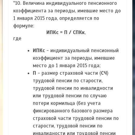
"10. Величина индивидуального пенсионного
коэффициента за периоды, имевшие место до
1 января 2015 года, определяется по
формуле:
ИПКс = П / СПКк
,
где
ИПКс
- индивидуальный пенсионный
коэффициент за периоды, имевшие
место до 1 января 2015 года;
П
- размер страховой части (
СЧ
)
трудовой пенсии по старости,
трудовой пенсии по инвалидности
или трудовой пенсии по случаю
потери кормильца (без учета
фиксированного базового размера
страховой части трудовой пенсии по
старости, трудовой пенсии по
инвалидности или трудовой пенсии