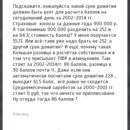
Подскажите, пожалуйста, какой срок дожития
должен быть взят для расчета баллов на
сегодняшний день за 2002-2014 гг.
Страховые взносы за данные года 900 000 р.
Я так понимаю 900 000 разделить на 252 и
на 64.1( стоимость балла)? У меня получается
55.71. Или всё-таки уже надо брать не 252, а
другой срок дожития? И ещё, почему такая
большая разница в расчётах собственных и в
том что присылает ПФР в извещениях. Там
стоит за 2002-2014гг. 86 баллов,. разница в
30 баллов почти !!.. Даже если они
автоматически посчитали срок дожития 228 ,.
выходит 61.5 балл., всё равно не сходится.
Среднемесячный зароботок за 2000-2001 гг.
стоит 0 руб, так что ничего не приплюсовано.
Ну откуда тогда 86 баллов ?
Ответить