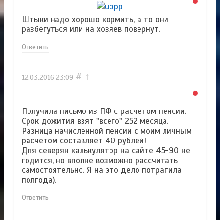
Штыки надо хорошо кормить, а то они
разбегуться или на хозяев повернут.
Ответить
#
↑
12.03.2016
23:09
Получила письмо из ПФ с расчетом пенсии.
Срок дожития взят "всего" 252 месяца.
Разница начисленной пенсии с моим личным
расчетом составляет 40 рублей!
Для северян калькулятор на сайте 45-90 не
годится, но вполне возможно рассчитать
самостоятельно. Я на это дело потратила
полгода).
Ответить