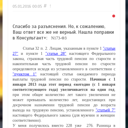
#
↑
05.01.2016
00:05
Спасибо за разъяснения. Но, к сожалению,
Ваш ответ все же не верный. Нашла поправки
в Консультант+:
N
173-ФЗ
Статья 32 п.
2. Лицам, указанным в пункте 1
статьи
27
и пункте 1
статьи 28
настоящего Федерального
закона, страховая часть трудовой пенсии по старости и
накопительная часть трудовой пенсии по старости
определяются исходя из установленного в соответствии с
пунктом 1
настоящей статьи ожидаемого периода
выплаты трудовой пенсии по старости.
Начиная с 1
января 2013 года этот период ежегодно (с 1 января
соответствующего года) увеличивается на один год
,
при этом общее количество лет такого увеличения не
может превышать количество лет, недостающих при
досрочном назначении трудовой пенсии до возраста
выхода на трудовую пенсию, установленного
статьей 7
настоящего Федерального закона (для мужчин и женщин
соответственно).
У меня получилось вместо 228 уже 276. Разница в