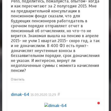
Pens, поделитесь, пожалуйста, опытом- когда
и как пересчитают за 2 полугодие 2015. Мне
на предварительной консультации в
пенсионном фонде сказали, что для
будующих пенсионеров работодатель в
срочном порядке отправляет отчет в
пенсионный об отчислениях, но что-то не
верится. Знакомая вышла на пенсию в апреле
2015- не учли 1 квартал 2015- скоро год, а так
и не доначислили. В 400 ФЗ есть пункт-
доначислят неучтенные взносы в
беззаявительном порядке, срок доначисления
не указан. И интересно, вернут ли
недоплаченные суммы с момента начисления
пенсии?
Ответить
dimak-64
#
16.09.2020
11:29