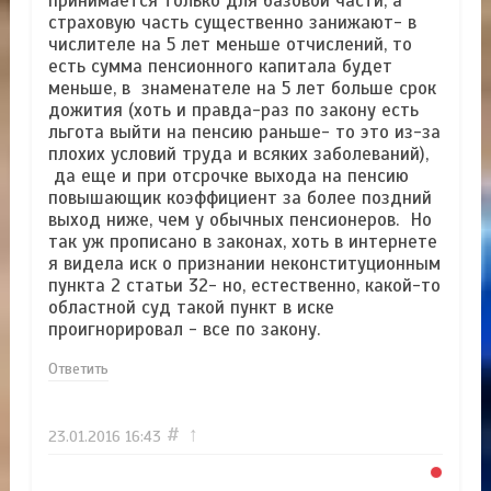
принимается только для базовой части, а
страховую часть существенно занижают- в
числителе на 5 лет меньше отчислений, то
есть сумма пенсионного капитала будет
меньше, в знаменателе на 5 лет больше срок
дожития (хоть и правда-раз по закону есть
льгота выйти на пенсию раньше- то это из-за
плохих условий труда и всяких заболеваний),
да еще и при отсрочке выхода на пенсию
повышающик коэффициент за более поздний
выход ниже, чем у обычных пенсионеров. Но
так уж прописано в законах, хоть в интернете
я видела иск о признании неконституционным
пункта 2 статьи 32- но, естественно, какой-то
областной суд такой пункт в иске
проигнорировал - все по закону.
Ответить
#
↑
23.01.2016
16:43