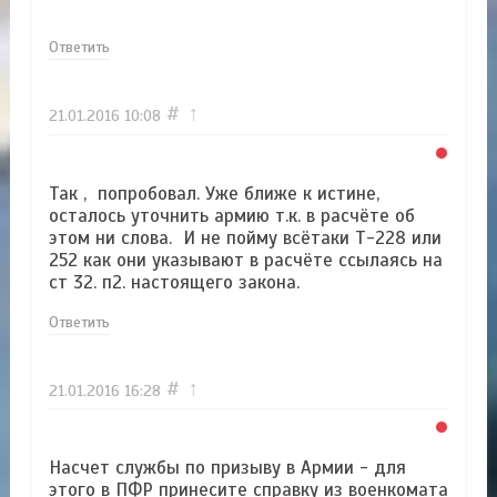
Ответить
#
↑
21.01.2016
10:08
Так , попробовал. Уже ближе к истине,
осталось уточнить армию т.к. в расчёте об
этом ни слова. И не пойму всётаки Т-228 или
252 как они указывают в расчёте ссылаясь на
ст 32. п2. настоящего закона.
Ответить
#
↑
21.01.2016
16:28
Насчет службы по призыву в Армии - для
этого в ПФР принесите справку из военкомата