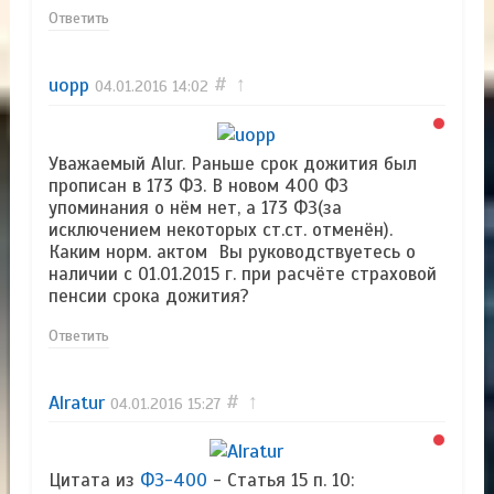
Ответить
uopp
#
↑
04.01.2016
14:02
Уважаемый Alur. Раньше срок дожития был
прописан в 173 ФЗ. В новом 400 ФЗ
упоминания о нём нет, а 173 ФЗ(за
исключением некоторых ст.ст. отменён).
Каким норм. актом Вы руководствуетесь о
наличии с 01.01.2015 г. при расчёте страховой
пенсии срока дожития?
Ответить
Alratur
#
↑
04.01.2016
15:27
Цитата из
ФЗ-400
- Статья 15 п. 10: