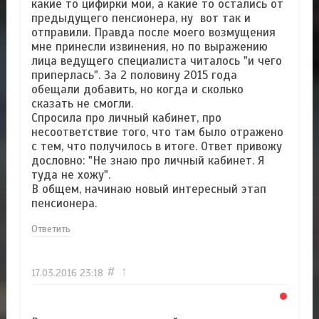
какие то цифирки мои, а какие то остались от
предыдущего пенсионера, ну вот так и
отправили. Правда после моего возмущения
мне принесли извинения, но по выражению
лица ведущего специалиста читалось "и чего
приперлась". За 2 половину 2015 года
обещали добавить, но когда и сколько
сказать не смогли.
Спросила про личный кабинет, про
несоответствие того, что там было отражено
с тем, что получилось в итоге. Ответ привожу
дословно: "Не знаю про личный кабинет. Я
туда не хожу".
В общем, начинаю новый интересный этап
пенсионера.
Ответить
#
↑
17.03.2016
23:18