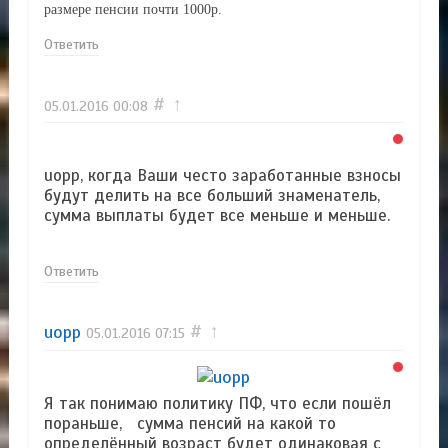
размере пенсии почти 1000р.
Ответить
#
↑
05.01.2016
00:08
uopp, когда Ваши често заработанные взносы
будут делить на все больший знаменатель,
сумма выплаты будет все меньше и меньше.
Ответить
uopp
#
↑
05.01.2016
07:15
Я так понимаю политику ПФ, что если пошёл
пораньше, сумма пенсий на какой то
определённый возраст будет одинаковая с