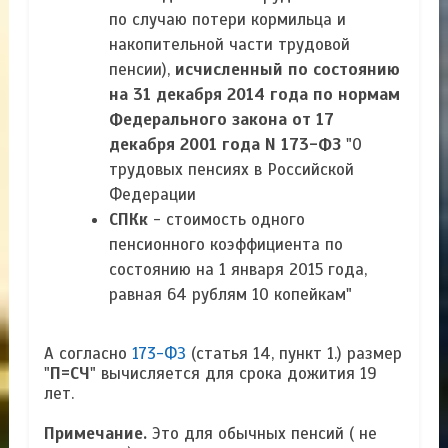
по случаю потери кормильца и
накопительной части трудовой
пенсии),
исчисленный по состоянию
на 31 декабря 2014 года по нормам
Федерального закона от 17
декабря 2001 года N 173-ФЗ
"О
трудовых пенсиях в Российской
Федерации
СПКк
- стоимость одного
пенсионного коэффициента по
состоянию на 1 января 2015 года,
равная 64 рублям 10 копейкам"
А согласно
173-ФЗ
(статья 14, пункт 1.) размер
"
П=СЧ
" вычисляется для срока дожития 19
лет.
Примечание.
Это для обычных пенсий ( не