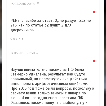
#
↑
13.03.2016
20:00
PENS, спасибо за ответ. Одно радует 252 не
276, как по статье 32 пункт 2 для
досрочников.
Ответить
#
17.03.2016
22:30
Изучив внимательно письмо из ПФ была
безмерно удивлена, результат как будто
правильный, но промежуточные действия
выполнены с арифметическими ошибками.
Про 2015 год тоже были вопросы, поскольку к
расчету взяли только взносы с января по
июнь. И вот сегодня вновь посетила ПФ.
Оказалось, письма пишут по шаблону, ну и