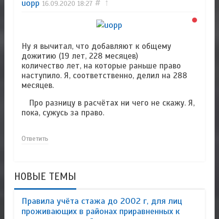
uopp
#
↑
16.09.2020
18:27
Ну я вычитал, что добавляют к общему
дожитию (19 лет, 228 месяцев)
количество лет, на которые раньше право
наступило. Я, соответственно, делил на 288
месяцев.
Про разницу в расчётах ни чего не скажу. Я,
пока, сужусь за право.
Ответить
НОВЫЕ ТЕМЫ
Правила учёта стажа до 2002 г, для лиц
проживающих в районах приравненных к