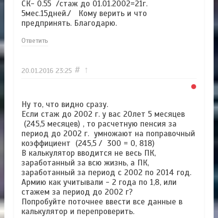
СК- 0.55 /стаж до 01.01.2002=21г.
5мес.15дней./ Кому верить и что
предпринять. Благодарю.
Ответить
#
↑
20.01.2016
23:25
Ну то, что видно сразу.
Если стаж до 2002 г. у вас 20лет 5 месяцев
(245,5 месяцев) , то расчетную пенсия за
период до 2002 г. умножают на поправочный
коэффициент (245,5 / 300 = 0, 818)
В калькулятор вводится не весь ПК,
заработанный за всю жизнь, а ПК,
заработанный за период с 2002 по 2014 год.
Армию как учитывали - 2 года по 1,8, или
стажем за период до 2002 г?
Попробуйте поточнее ввести все данные в
калькулятор и перепроверить.