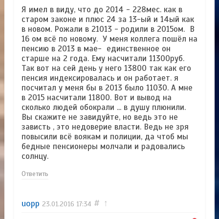
Я имел в виду, что до 2014 - 228мес. как в
старом законе и плюс 24 за 13-ый и 14ый как
в новом. Рожали в 21013 - родили в 2015ом. В
16 ом всё по новому. У меня коллега пошёл на
пенсию в 2013 в мае- единственное он
старше на 2 года. Ему насчитали 11300руб.
Так вот на сей день у него 13800 так как его
пенсия индексировалась и он работает. я
посчитал у меня бы в 2013 было 11030. А мне
в 2015 насчитали 11800. Вот и вывод на
сколько людей обокрали ... в душу плюнили.
Вы скажите не завидуйте, но ведь это не
зависть , это недоверие власти. Ведь не зря
повысили всё воякам и полиции, да чтоб мы
бедные пенсионеры молчали и радовались
солнцу.
Ответить
uopp
#
↑
23.01.2016
17:34