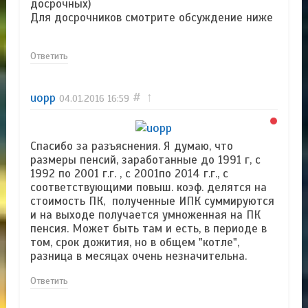
досрочных)
Для досрочников смотрите обсуждение ниже
Ответить
uopp
#
↑
04.01.2016
16:59
Спасибо за разъяснения. Я думаю, что
размеры пенсий, заработанные до 1991 г, с
1992 по 2001 г.г. , с 2001по 2014 г.г., с
соответствующими повыш. коэф. делятся на
стоимость ПК, полученные ИПК суммируются
и на выходе получается умноженная на ПК
пенсия. Может быть там и есть, в периоде в
том, срок дожития, но в общем "котле",
разница в месяцах очень незначительна.
Ответить