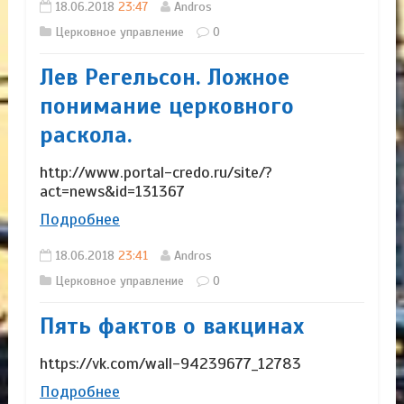
18.06.2018
23:47
Andros
Церковное управление
0
Лев Регельсон. Ложное
понимание церковного
раскола.
http://www.portal-credo.ru/site/?
act=news&id=131367
Подробнее
18.06.2018
23:41
Andros
Церковное управление
0
Пять фактов о вакцинах
https://vk.com/wall-94239677_12783
Подробнее