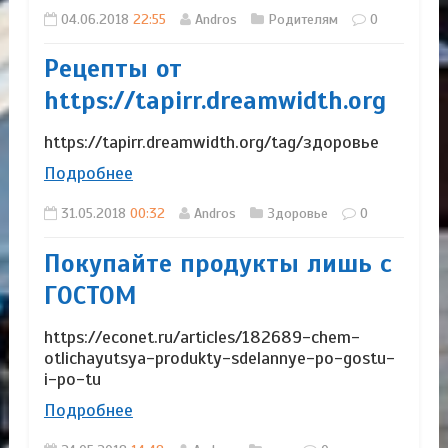
04.06.2018
22:55
Andros
Родителям
0
Рецепты от
https://tapirr.dreamwidth.org
https://tapirr.dreamwidth.org/tag/здоровье
Подробнее
31.05.2018
00:32
Andros
Здоровье
0
Покупайте продукты лишь с
ГОСТОМ
https://econet.ru/articles/182689-chem-
otlichayutsya-produkty-sdelannye-po-gostu-
i-po-tu
Подробнее