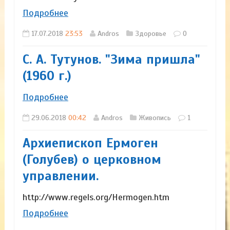
Подробнее
17.07.2018
23:53
Andros
Здоровье
0
С. А. Тутунов. "Зима пришла"
(1960 г.)
Подробнее
29.06.2018
00:42
Andros
Живопись
1
Архиепископ Ермоген
(Голубев) о церковном
управлении.
http://www.regels.org/Hermogen.htm
Подробнее