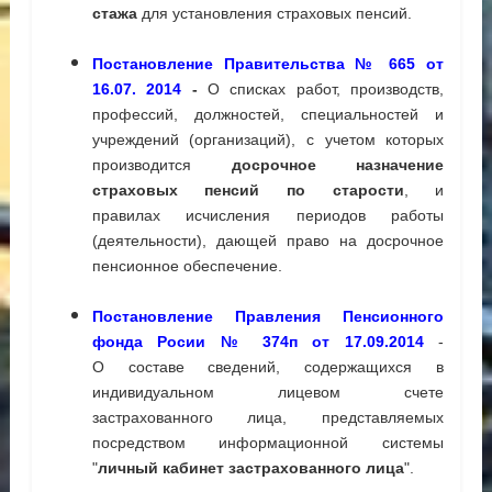
стажа
для установления страховых пенсий.
Постановление Правительства
№ 665
от
16.07. 2014
-
О списках работ, производств,
профессий, должностей,
специальностей и
учреждений (организаций), с учетом которых
производится
досрочное назначение
страховых пенсий по старости
, и
правилах
исчисления периодов работы
(деятельности), дающей
право
на досрочное
пенсионное обеспечение.
Постановление Правления Пенсионного
фонда Росии № 374п от 17.09.2014
-
О
составе сведений, содержащихся в
индивидуальном лицевом счете
застрахованного лица, представляемых
посредством информационной системы
"
личный кабинет застрахованного лица
".