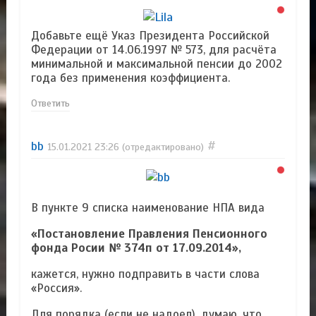
Добавьте ещё Указ Президента Российской
Федерации от 14.06.1997 № 573, для расчёта
минимальной и максимальной пенсии до 2002
года без применения коэффициента.
Ответить
bb
#
15.01.2021
23:26
(отредактировано)
В пункте 9 списка наименование НПА вида
«Постановление Правления Пенсионного
фонда Росии № 374п от 17.09.2014»,
кажется, нужно подправить в части слова
«Россия».
Для порядка (если не надоел), думаю, что