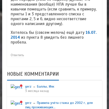
наименования (вообще) НПА лучше бы в
кавычки помещать (если сравнить, к примеру,
пункты 1 и 3 представленного списка с
пунктами 2, 5 и 6, видно несоответствие
одного написания другому).
Хотелось бы (совсем мелочь) ещё дату
16.07.
2014
из пункта 8 увидеть без лишнего
пробела.
Ответить
НОВЫЕ КОММЕНТАРИИ
gerz
→
Баллы, Ипк
3 месяца назад
gerz
→
Правила учёта стажа до 2002 г, для
лиц проживающих...