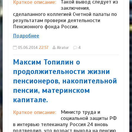
Такой вывод следует из
Краткое описание:
заключения,
сделаланного коллегией Счетной палаты по
результатам проверки деятельности
Пенсионного фонда России.
Подробнее
05.06.2014
22:57
Alratur
4
Максим Топилин о
продолжительности жизни
пенсионеров, накопительной
пенсии, материнском
капитале.
Министр труда и
Краткое описание:
социальной защиты РФ
в интервью телеканалу Россия 24 вновь
подтвердил, что возраст выхода на пенсию