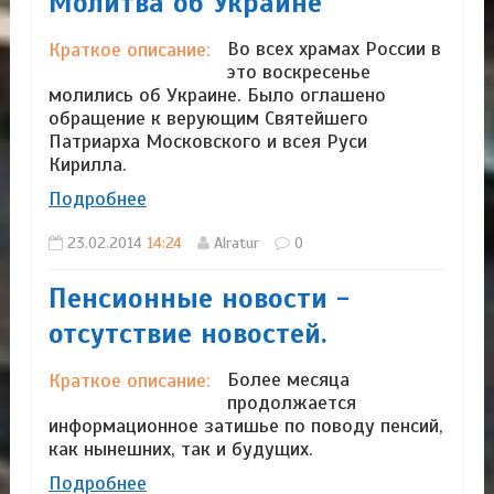
Молитва об Украине
Во всех храмах России в
Краткое описание:
это воскресенье
молились об Украине. Было оглашено
обращение к верующим Святейшего
Патриарха Московского и всея Руси
Кирилла.
Подробнее
23.02.2014
14:24
Alratur
0
Пенсионные новости -
отсутствие новостей.
Более месяца
Краткое описание:
продолжается
информационное затишье по поводу пенсий,
как нынешних, так и будущих.
Подробнее