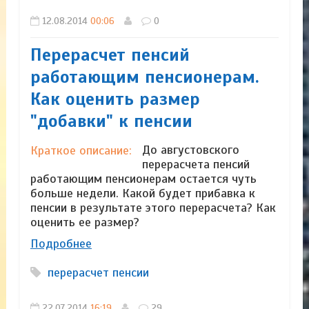
12.08.2014
00:06
0
Перерасчет пенсий
работающим пенсионерам.
Как оценить размер
"добавки" к пенсии
До августовского
Краткое описание:
перерасчета пенсий
работающим пенсионерам остается чуть
больше недели. Какой будет прибавка к
пенсии в результате этого перерасчета? Как
оценить ее размер?
Подробнее
перерасчет пенсии
22.07.2014
16:19
29