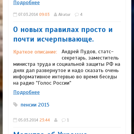
Подробнее
07.03.2014
09:03
Alratur
4
О новых правилах просто и
почти исчерпывающе.
Андрей Пудов, статс-
Краткое описание:
секретарь, заместитель
министра труда и социальной защиты РФ на
днях дал развернутое и надо сказать очень
информативное интервью во время беседы
на радио "Голос России"
Подробнее
пенсии 2015
05.03.2014
23:44
1