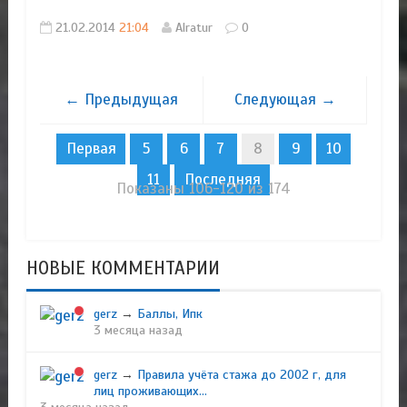
21.02.2014
21:04
Alratur
0
← Предыдущая
Следующая →
Первая
5
6
7
8
9
10
11
Последняя
Показаны 106-120 из 174
НОВЫЕ КОММЕНТАРИИ
gerz
→
Баллы, Ипк
3 месяца назад
gerz
→
Правила учёта стажа до 2002 г, для
лиц проживающих...