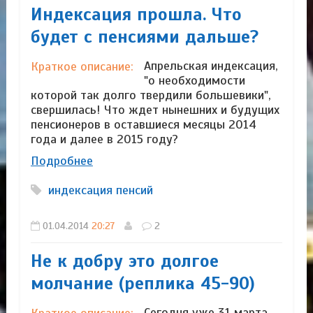
Индексация прошла. Что
будет с пенсиями дальше?
Апрельская индексация,
Краткое описание:
"о необходимости
которой так долго твердили большевики",
свершилась! Что ждет нынешних и будущих
пенсионеров в оставшиеся месяцы 2014
года и далее в 2015 году?
Подробнее
индексация пенсий
01.04.2014
20:27
2
Не к добру это долгое
молчание (реплика 45-90)
Сегодня уже 31 марта
Краткое описание: